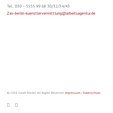
Tel.: 030 – 5555 99 68 30/32/34/43
Zav-berlin-kuenstlervermittlung@arbeitsagentur.de
© 2026 Sarah Riedel. All Rights Reserved.
Impressum
/
Datenschutz
facebook
soundcloud